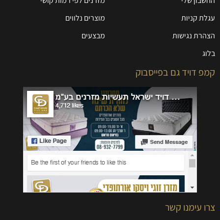
החשבון שלי
מזרנים לפי רמות קושי
עגלת קניות
מוצרים נלווים
הצהרת נגישות
מבצעים
בלוג
קמפ דויד גם בפייסבוק
צרו עימנו קשר