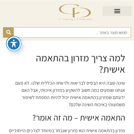
התאמת מזרן
מזרנים לגיל השלישי
כורסא נפתחת
כריות ורפידות
מזרנים לפי רמות קושי
למה צריך מזרון בהתאמה
אישית?
שינה טובה היא הבסיס לבריאות ולרווחה הכללית שלנו. לא פעם
אנחנו שומעים כמה חשוב להשקיע במזרון איכותי, אבל האם
ידעתם שמזרון בהתאמה אישית יכול להיות המפתח לשיפור
משמעותי באיכות השינה שלכם?
התאמה אישית – מה זה אומר?
מזרון בהתאמה אישית הוא מזרון שנבחר במיוחד לצרכים הייחודיים