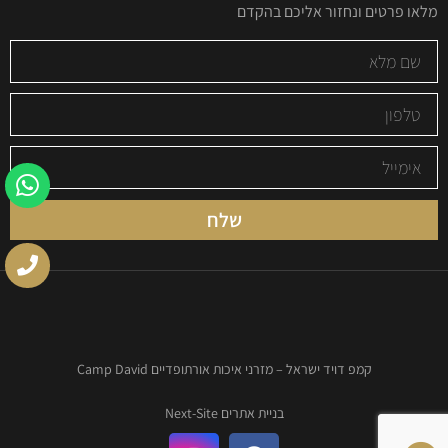
מלאו פרטים ונחזור אליכם בהקדם
שלח
קמפ דויד ישראל – מזרני איכות אורתופדיים Camp David
בניית אתרים Next-Site