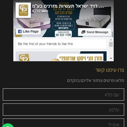
צרו עימנו קשר
מלאו פרטים ונחזור אליכם בהקדם