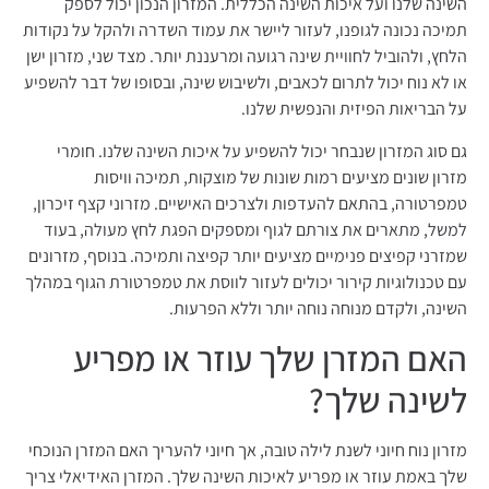
השינה שלנו ועל איכות השינה הכללית. המזרון הנכון יכול לספק
תמיכה נכונה לגופנו, לעזור ליישר את עמוד השדרה ולהקל על נקודות
הלחץ, ולהוביל לחוויית שינה רגועה ומרעננת יותר. מצד שני, מזרון ישן
או לא נוח יכול לתרום לכאבים, ולשיבוש שינה, ובסופו של דבר להשפיע
על הבריאות הפיזית והנפשית שלנו.
גם סוג המזרון שנבחר יכול להשפיע על איכות השינה שלנו. חומרי
מזרון שונים מציעים רמות שונות של מוצקות, תמיכה וויסות
טמפרטורה, בהתאם להעדפות ולצרכים האישיים. מזרוני קצף זיכרון,
למשל, מתארים את צורתם לגוף ומספקים הפגת לחץ מעולה, בעוד
שמזרני קפיצים פנימיים מציעים יותר קפיצה ותמיכה. בנוסף, מזרונים
עם טכנולוגיות קירור יכולים לעזור לווסת את טמפרטורת הגוף במהלך
השינה, ולקדם מנוחה נוחה יותר וללא הפרעות.
האם המזרן שלך עוזר או מפריע
לשינה שלך?
מזרון נוח חיוני לשנת לילה טובה, אך חיוני להעריך האם המזרן הנוכחי
שלך באמת עוזר או מפריע לאיכות השינה שלך. המזרן האידיאלי צריך