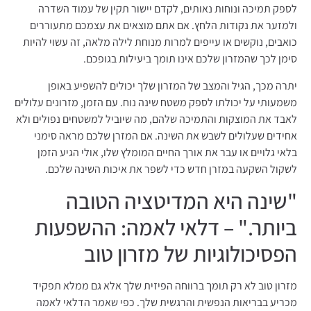
לספק תמיכה ונוחות נאותים, לקדם יישור תקין של עמוד השדרה
ולמזער את נקודות הלחץ. אם אתם מוצאים את עצמכם מתעוררים
כואבים, נוקשים או עייפים למרות מנוחת לילה מלאה, זה עשוי להיות
סימן לכך שהמזרון שלכם אינו תומך ביעילות בגופכם.
יתרה מכך, הגיל והמצב של המזרון שלך יכולים להשפיע באופן
משמעותי על יכולתו לספק משטח שינה נוח. עם הזמן, מזרונים עלולים
לאבד את המוצקות והתמיכה שלהם, מה שיוביל למשטחים נפולים ולא
אחידים שעלולים לשבש את השינה. אם המזרן שלכם מראה סימני
בלאי גלויים או עבר את אורך החיים המומלץ שלו, אולי הגיע הזמן
לשקול השקעה במזרן חדש כדי לשפר את איכות השינה שלכם.
"שינה היא המדיטציה הטובה
ביותר." – דלאי לאמה: ההשפעות
הפסיכולוגיות של מזרון טוב
מזרון טוב לא רק תומך ברווחה הפיזית שלך אלא גם ממלא תפקיד
מכריע בבריאות הנפשית והרגשית שלך. כפי שאמר הדלאי לאמה