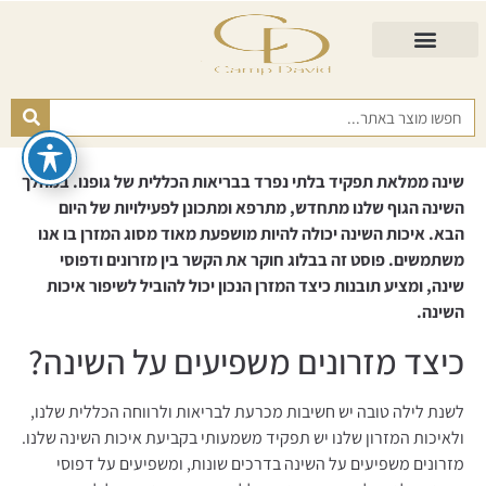
התאמת מזרן
מזרנים לגיל השלישי
כורסא נפתחת
כריות ורפידות
מזרנים לפי רמות קושי
שינה ממלאת תפקיד בלתי נפרד בבריאות הכללית של גופנו. במהלך
השינה הגוף שלנו מתחדש, מתרפא ומתכונן לפעילויות של היום
הבא. איכות השינה יכולה להיות מושפעת מאוד מסוג המזרן בו אנו
משתמשים. פוסט זה בבלוג חוקר את הקשר בין מזרונים ודפוסי
שינה, ומציע תובנות כיצד המזרן הנכון יכול להוביל לשיפור איכות
השינה.
כיצד מזרונים משפיעים על השינה?
לשנת לילה טובה יש חשיבות מכרעת לבריאות ולרווחה הכללית שלנו,
ולאיכות המזרון שלנו יש תפקיד משמעותי בקביעת איכות השינה שלנו.
מזרונים משפיעים על השינה בדרכים שונות, ומשפיעים על דפוסי