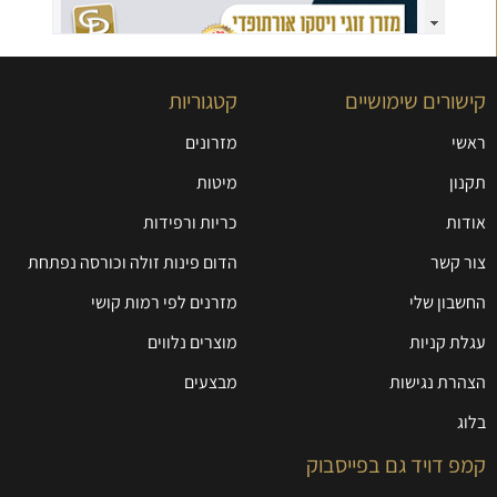
קישורים שימושיים
קטגוריות
ראשי
מזרונים
תקנון
מיטות
אודות
כריות ורפידות
צור קשר
הדום פינות זולה וכורסה נפתחת
החשבון שלי
מזרנים לפי רמות קושי
עגלת קניות
מוצרים נלווים
הצהרת נגישות
מבצעים
בלוג
קמפ דויד גם בפייסבוק