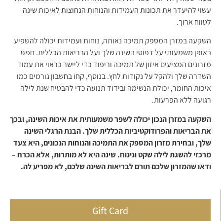
עשוי להיעדר את תכונות העמידות והנוחות הנחוצות לאיכות שינה
לטווח ארוך.
השקעה במזרן המספק תמיכה נאותה, נוחות ועמידות יכולה להשפיע
באופן משמעותי על דפוסי השינה שלך ועל הבריאות הכללית. חפש
מזרונים המציעים איזון של תמיכה וריפוד כדי ליישר כראוי את עמוד
השדרה שלך ולהקל על נקודות לחץ. בנוסף, קחו בחשבון גורמים כמו
איכות החומר, יכולת הנשימה ובידוד תנועה כדי להבטיח שנת לילה
רגועה ללא הפרעות.
השקעה במזרן הנכון יכולה לשפר משמעותית את איכות השינה, ובכך
את הבריאות והפרודוקטיביות הכללית שלך. הבנת הרגלי השינה
שלך, ובחירת מזרון המספק את התמיכה והנוחות הנכונים, היא צעד
מרכזי להשגת לילה שקט ונינוח. שינה היא לא מותרות, אלא הכרח –
ודאו שהמזרון שלכם תורם לבריאות השינה שלכם, לא מפריע לה.
Gift Card