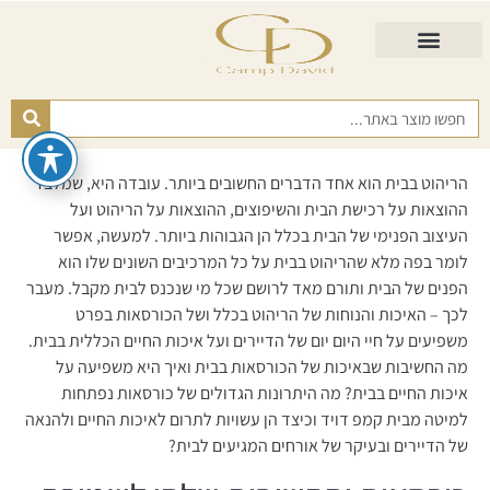
התאמת מזרן
מזרנים לגיל השלישי
כורסא נפתחת
כריות ורפידות
מזרנים לפי רמות קושי
הריהוט בבית הוא אחד הדברים החשובים ביותר. עובדה היא, שמלבד
ההוצאות על רכישת הבית והשיפוצים, ההוצאות על הריהוט ועל
העיצוב הפנימי של הבית בכלל הן הגבוהות ביותר. למעשה, אפשר
לומר בפה מלא שהריהוט בבית על כל המרכיבים השונים שלו הוא
הפנים של הבית ותורם מאד לרושם שכל מי שנכנס לבית מקבל. מעבר
לכך – האיכות והנוחות של הריהוט בכלל ושל הכורסאות בפרט
משפיעים על חיי היום יום של הדיירים ועל איכות החיים הכללית בבית.
מה החשיבות שבאיכות של הכורסאות בבית ואיך היא משפיעה על
איכות החיים בבית? מה היתרונות הגדולים של כורסאות נפתחות
למיטה מבית קמפ דויד וכיצד הן עשויות לתרום לאיכות החיים ולהנאה
של הדיירים ובעיקר של אורחים המגיעים לבית?