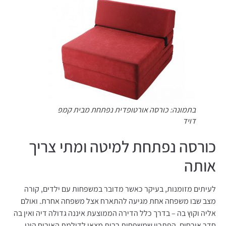
בתמונה: כורסה אורטופדית נפתחת מבית קמפ
דויד
כורסה נפתחת למיטה ומתי צריך
אותה
לעיתים מזומנות, בעיקר כאשר מדובר במשפחות עם ילדים, קורה
מצב שבו משפחה אחת מגיעה להתארח אצל משפחה אחרת. ואולם
אליה וקוץ בה – בדרך כלל הדירה הממוצעת איננה גדולה דיה ואין בה
חדר אורחים. הפתרון שמשפחות רבות מצאו לדילמת האירוח הינו