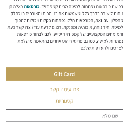
רכישת כורסאות נפתחות למיטה מבית קמפ דויד.
כורסאות
כאלה הן
נוחות לישיבה בדרך כלל ומשמשות את בני הבית והאורחים בו כחלק
מהסלון. עם זאת, הכורסאות הללו נפתחות בקלות ויכולות להפוך
למיטת יחיד נוחה, איכותית ומפנקת. רוצים לדעת עוד? צרו קשר כעת
והמומחים המקצועיים של קמפ דויד יסייעו לכם לבחור כורסאות
נפתחות למיטה, כמו גם פריטי ריהוט אחרים בהתאמה מושלמת
לצרכים ולהעדפות שלכם.
Gift Card
צרו עימנו קשר
קטגוריות