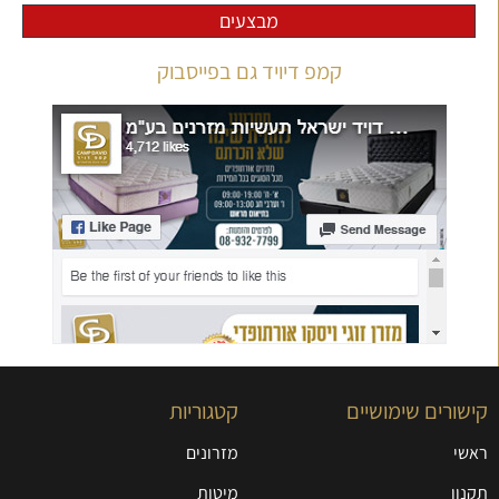
מבצעים
קמפ דיויד גם בפייסבוק
קישורים שימושיים
קטגוריות
ראשי
מזרונים
תקנון
מיטות