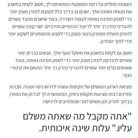
כשאתה מחליט על רמת המוצקות המתאימה לך, חשוב לקחת בחשבון
את תנוחת השינה שלך. ישנים גב בדרך כלל זקוקים למזרן מוצק יותר
כדי לספק תמיכה נאותה לעמוד השדרה, בעוד שישנים מהצד עשויים
להעדיף מזרן רך יותר לריפוד הכתפיים והירכיים. ישני קיבה עשויים
להפיק תועלת ממזרון בינוני מוצק כדי למנוע מהמותניים לשקוע יותר
מדי לתוך המזרון.
חשוב גם לקחת בחשבון את משקל הגוף שלך. אנשים כבדים יותר
עשויים להזדקק למזרן מוצק יותר כדי לספק תמיכה נאותה, בעוד
שאנשים קלים יותר עשויים להעדיף מזרון רך יותר התואם את קימורי
הגוף.
מציאת האיזון המושלם של תקיפות עשויה לדרוש ניסוי וטעיה. חברות
מזרנים רבות מציעות תקופת ניסיון, המאפשרת לך לבדוק את המזרן
בביתך לפרק זמן מסוים לפני שמתחייבים לרכישה.
"אתה מקבל מה שאתה משלם
עליו." עלות שינה איכותית.