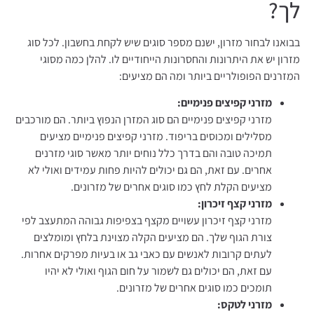
לך?
בבואנו לבחור מזרון, ישנם מספר סוגים שיש לקחת בחשבון. לכל סוג
מזרון יש את היתרונות והחסרונות הייחודיים לו. להלן כמה מסוגי
המזרנים הפופולריים ביותר ומה הם מציעים:
מזרני
קפיצים
פנימיים
:
מזרני קפיצים פנימיים הם סוג המזרן הנפוץ ביותר. הם מורכבים
מסלילים ומכוסים בריפוד. מזרני קפיצים פנימיים מציעים
תמיכה טובה והם בדרך כלל נוחים יותר מאשר סוגי מזרנים
אחרים. עם זאת, הם גם יכולים להיות פחות עמידים ואולי לא
מציעים הקלת לחץ כמו סוגים אחרים של מזרונים.
מזרני
קצף
זיכרון
:
מזרני קצף זיכרון עשויים מקצף בצפיפות גבוהה המתעצב לפי
צורת הגוף שלך. הם מציעים הקלה מצוינת בלחץ ומומלצים
לעתים קרובות לאנשים עם כאבי גב או בעיות מפרקים אחרות.
עם זאת, הם יכולים גם לשמור על חום הגוף ואולי לא יהיו
תומכים כמו סוגים אחרים של מזרונים.
מזרני
לטקס
: