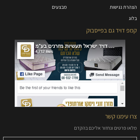
הצהרת נגישות
מבצעים
בלוג
קמפ דויד גם בפייסבוק
צרו עימנו קשר
מלאו פרטים ונחזור אליכם בהקדם