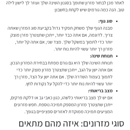
לאחר מכן לבחור מזרון שתומך בסגנון השינה שלך ועוזר לך לישון לילה
טוב. הנה כמה גורמים שיש לקחת בחשבון:
סוג
גוף
:
מבנה הגוף שלך משחק תפקיד גדול בקביעת סוג המזרן שאתה
צריך. לדוגמה, אם אתה כבד יותר, ייתכן שתצטרך מזרן מוצק
יותר כדי לתמוך במשקל שלך. מצד שני, אם אתה קל יותר,
מזרון רך יותר עשוי להיות נוח יותר.
תנוחת
שינה
:
תנוחת השינה שלך היא גם גורם מפתח בבחירת המזרון הנכון.
אם אתה ישן על הגב, ייתכן שתצטרך מזרון מוצק יותר כדי
לתמוך בעמוד השדרה שלך. אם אתה ישן על הצד, מזרן רך
יותר עשוי להיות נוח יותר כדי להקל על נקודות לחץ.
מצב
בריאותי
:
אם יש לך מצב בריאותי כלשהו, כגון כאבי גב או דלקת פרקים,
ייתכן שתצטרך מזרון המספק תמיכה נוספת. חפש מזרונים
המציעים תמיכה ממוקדת לאזורים ספציפיים בגופך.
סוגי מזרונים: איזה מהם מתאים