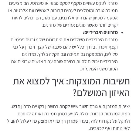
מזרני לטקס עשויים מקצף לטקס טבעי או סינתטי. הם מציעים
תמיכה טובה ומומלצים לעתים קרובות לאנשים עם אלרגיות או
אסטמה מכיוון שהם היפואלרגנים. עם זאת, הם יכולים להיות
יקרים יותר מאשר סוגים אחרים של מזרנים.
מזרונים
היברידיים
:
מזרנים היברידיים משלבים את היתרונות של מזרנים פנימיים
וקצף זיכרון. בדרך כלל יש להם שכבה של קצף זיכרון על גבי
סלילים, המספקת גם תמיכה וגם הקלה בלחץ. מזרונים
היברידיים יכולים להיות בחירה טובה עבור אנשים שרוצים את
הטוב משני העולמות.
חשיבות המוצקות: איך למצוא את
האיזון המושלם?
יציבות המזרן היא גורם חשוב שיש לקחת בחשבון בקניית מזרון חדש.
רמת המוצקות הנכונה יכולה לסייע במתן תמיכה נאותה לגופכם
ולהקל על נקודות לחץ, בעוד שמזרן רך מדי או מוצק מדי עלול להוביל
לאי נוחות ואף לכאבים.