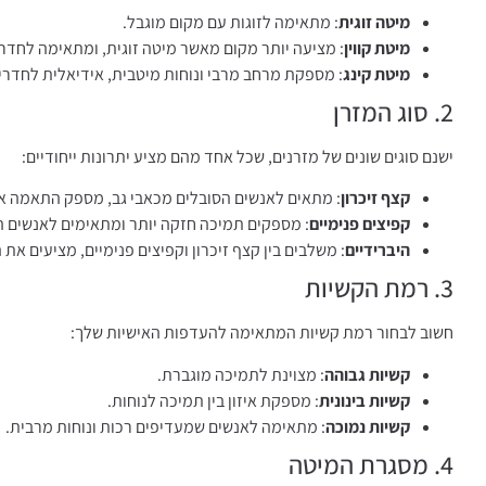
מיטה זוגית
: מתאימה לזוגות עם מקום מוגבל.
מיטת קווין
: מציעה יותר מקום מאשר מיטה זוגית, ומתאימה לחדרים
מיטת קינג
: מספקת מרחב מרבי ונוחות מיטבית, אידיאלית לחדרים
2. סוג המזרן
ישנם סוגים שונים של מזרנים, שכל אחד מהם מציע יתרונות ייחודיים:
קצף זיכרון
: מתאים לאנשים הסובלים מכאבי גב, מספק התאמה אי
קפיצים פנימיים
: מספקים תמיכה חזקה יותר ומתאימים לאנשים ה
היברידיים
: משלבים בין קצף זיכרון וקפיצים פנימיים, מציעים את 
3. רמת הקשיות
חשוב לבחור רמת קשיות המתאימה להעדפות האישיות שלך:
קשיות גבוהה
: מצוינת לתמיכה מוגברת.
קשיות בינונית
: מספקת איזון בין תמיכה לנוחות.
קשיות נמוכה
: מתאימה לאנשים שמעדיפים רכות ונוחות מרבית.
4. מסגרת המיטה