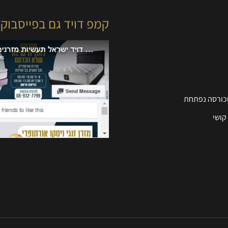
קמפ דויד גם בפייסבוק
וכורסה נפתחת
קושי