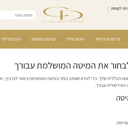
רות לקוחות
כריות ורפידות
פינות זולה
כורסא נפתחת
מזרנים לפי 
לבחור את המיטה המושלמת עבורך
ת הכללית שלך. כדי לוודא שאתה בוחר במיטה המתאימה ביותר לצרכיך, י
 האידיאלית עבורך.
יטה
רויות: