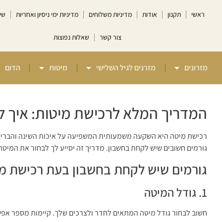
ראשי
תקנון
אודות
מדיניות משלוחים
מדיניות ימי ניסיון ואחריות
שי
צור קשר
שאלות נפוצות
מזרונים
מזרנים לגיל השלישי
מיטות
הדום
המדריך המלא לרכישת מיטות: איך 
רכישת מיטה היא השקעה משמעותית המשפיעה על איכות השינה והבריאו
גורמים חשובים שיש לקחת בחשבון. מדריך זה יסייע לך לבחור את המיטה
גורמים שיש לקחת בחשבון בעת רכישת מ
1. גודל המיטה
חשוב לבחור גודל מיטה המתאים לחדר ולצרכים שלך. קיימות מספר אפש