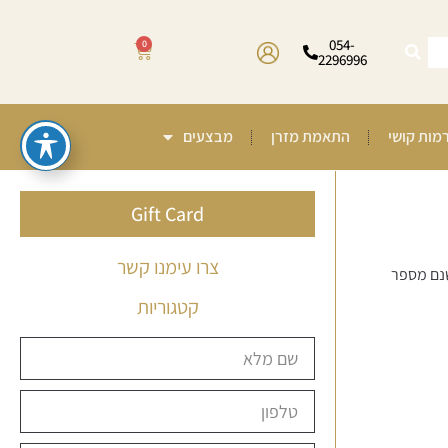
054-
0
2296996
רמות קושי
התאמת מזרן
מבצעים
Gift Card
צרו עימנו קשר
שנם מספר
קטגוריות