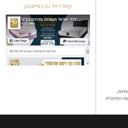
קמפ דיויד גם בפייסבוק
מיטה,
עה המיטבית.