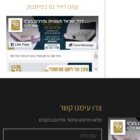
קמפ דיויד גם בפייסבוק
צרו עימנו קשר
מלאו פרטים ונחזור אליכם בהקדם