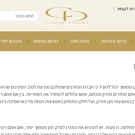
רות לקוחות
כריות ורפידות
פינות זולה
כורסא נפתחת
מזרנים לפי 
ממושך יכול להעיד כי חברת המזרנים שמולכם מודעת לטיב המזרנים שהיא 
תם מחזרים מזרון מוכתם, אתם עלולים להפסיד את האחריות. בין אם אתם רו
מזרן באמצעות מגן מזרון, ועל חלקו התחתון באמצעות הנחת סדין או שמיכה בינו 
לטה. זו טעות. יש להרגיש את המזרן לפרק זמן ממושך יותר, ואם אתם רוכשים
תנועות הגוף של בני הזוג. מזרן זוגי שבכל פעם שוכב עליו אחד מבני הזוג יכ