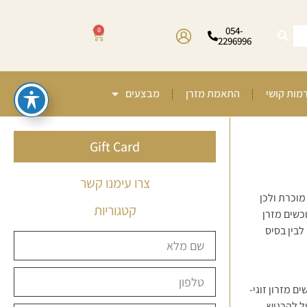
054-
0
2296996
רמות קושי
התאמת מזרן
מבצעים
Gift Card
צרו עימנו קשר
מוכרת ולכן
קטגוריות
כשים מזרן
לבין בסיס
 מזרון זוגי-
ול להרגיש