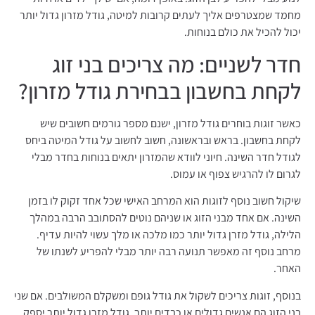
מחמד שמצטרפים אליך לעתים קרובות למיטה, גודל מזרון גדול יותר
יכול להכיל את כולם בנוחות.
חדר לשניים: מה צריכים בני זוג
לקחת בחשבון בבחירת גודל מזרון?
כאשר זוגות בוחרים גודל מזרון, ישנם מספר גורמים חשובים שיש
לקחת בחשבון. בראש ובראשונה, חשוב לחשוב על גודל המיטה ביחס
לגודל חדר השינה. חיוני לוודא שהמזרון יתאים בנוחות בחדר מבלי
לגרום לו להרגיש צפוף או עמוס.
שיקול חשוב נוסף לזוגות הוא המרחב האישי שכל אחד זקוק לו בזמן
השינה. אם אחד מבני הזוג או שניהם נוטים להסתובב הרבה במהלך
הלילה, גודל מזרן גדול יותר כמו מלכה או מלך עשוי להיות עדיף.
מרחב נוסף זה מאפשר תנועה רבה יותר מבלי להפריע לשנתו של
האחר.
בנוסף, זוגות צריכים לשקול את גודל גופם ומשקלם המשולבים. אם שני
בני הזוג הם אנשים גדולים או כבדים יותר, גודל מזרן גדול יותר יספק