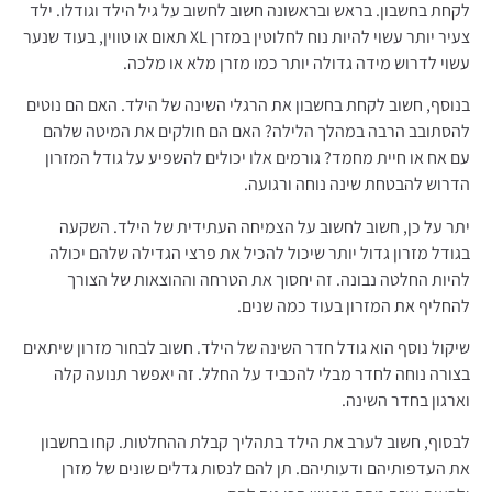
לקחת בחשבון. בראש ובראשונה חשוב לחשוב על גיל הילד וגודלו. ילד
צעיר יותר עשוי להיות נוח לחלוטין במזרן XL תאום או טווין, בעוד שנער
עשוי לדרוש מידה גדולה יותר כמו מזרן מלא או מלכה.
בנוסף, חשוב לקחת בחשבון את הרגלי השינה של הילד. האם הם נוטים
להסתובב הרבה במהלך הלילה? האם הם חולקים את המיטה שלהם
עם אח או חיית מחמד? גורמים אלו יכולים להשפיע על גודל המזרון
הדרוש להבטחת שינה נוחה ורגועה.
יתר על כן, חשוב לחשוב על הצמיחה העתידית של הילד. השקעה
בגודל מזרון גדול יותר שיכול להכיל את פרצי הגדילה שלהם יכולה
להיות החלטה נבונה. זה יחסוך את הטרחה וההוצאות של הצורך
להחליף את המזרון בעוד כמה שנים.
שיקול נוסף הוא גודל חדר השינה של הילד. חשוב לבחור מזרון שיתאים
בצורה נוחה לחדר מבלי להכביד על החלל. זה יאפשר תנועה קלה
וארגון בחדר השינה.
לבסוף, חשוב לערב את הילד בתהליך קבלת ההחלטות. קחו בחשבון
את העדפותיהם ודעותיהם. תן להם לנסות גדלים שונים של מזרן