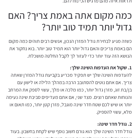
ולראות איזה מהם מרגיש הכי נוח להם.
כמה מקום אתה באמת צריך? האם
גדול יותר תמיד טוב יותר?
כשזה מגיע לבחירת גודל המזרן הנכון, אנשים רבים תוהים כמה מקום
הם באמת צריכים והאם גדול יותר הוא תמיד טוב יותר. בוא נחקור את
הנושא הזה עוד יותר כדי לעזור לך לקבל החלטה מושכלת.
1. שקול את העדפות השינה שלך:
להעדפות השינה שלך יש תפקיד מכריע בקביעת גודל המזרן שאתה
צריך. אם אתם נוטים להסתובב הרבה במהלך הלילה או לישון עם
בן/בת זוג, מזרן גדול יותר, כמו מלכה או מלך, עשוי לספק את המרחב
והנוחות שאתם רוצים. מצד שני, אם אתם מעדיפים סביבת שינה נעימה
יותר או שיש לכם שטח חדר שינה מוגבל, מזרן קטן יותר, כמו תאום או
מלא, עשוי להספיק.
2. גודל חדר שינה:
גודל חדר השינה שלך הוא גורם חשוב נוסף שיש לקחת בחשבון. בעוד