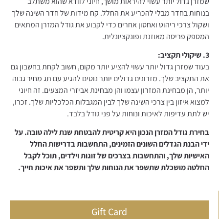
שמזרן גדול יותר עשוי להיראות מושך, חיוני לוודא שהוא משתלב
בנוחות בחדר מבלי להכריע את החלל. קח מידות של חדר השינה שלך
ושקול צרכי ריהוט ואחסון אחרים כדי לקבוע את גודל המזרן המתאים
המספק פריסה מאוזנת ופונקציונלית.
3. שיקולי תקציב:
בעוד שמזרן גדול יותר עשוי להציע יותר מקום, חשוב לקחת בחשבון גם
את התקציב שלך. מזרונים גדולים יותר נוטים להגיע עם תג מחיר גבוה
יותר, הן מבחינת המזרון עצמו והן מבחינת אביזרי המצעים. זה חיוני
למצוא איזון בין צרכי השינה שלך לבין המגבלות הכלכליות שלך. זכרו,
יש לתת עדיפות לאיכות ונוחות על פני גודל בלבד.
בחירת גודל המזרן הנכון היא קריטית להבטחת שנת לילה טובה. על
ידי הבנת הגדלים השונים הזמינים, התחשבות בדרישות החלל
האישיות שלך, והתחשבות בצרכים של זוגות וילדים, תוכל לקבל
החלטה מושכלת שתשפר את הנוחות שלך ותשפר את איכות חייך.
Gift Card