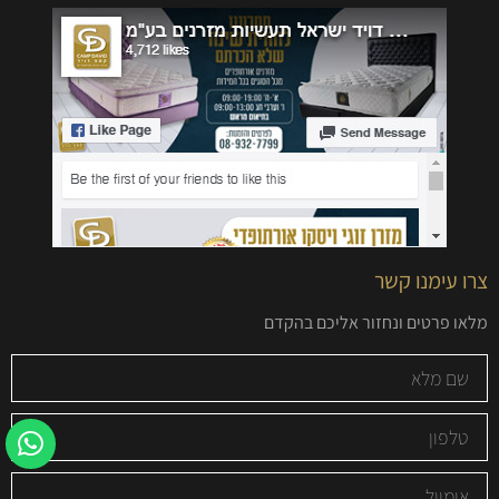
צרו עימנו קשר
מלאו פרטים ונחזור אליכם בהקדם